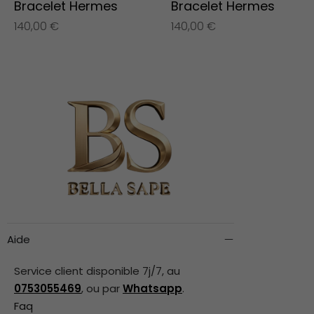
Bracelet Hermes
Bracelet Hermes
140,00
€
140,00
€
Aide
Service client disponible 7j/7, au
0753055469
, ou par
Whatsapp
.
Faq