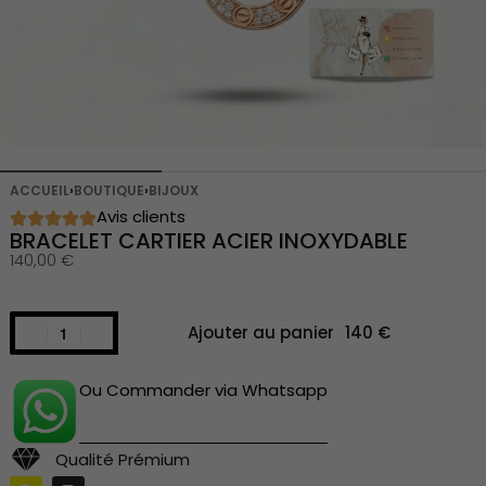
ACCUEIL
›
BOUTIQUE
›
BIJOUX
Avis clients
BRACELET CARTIER ACIER INOXYDABLE
140,00
€
Ajouter au panier
Ou Commander via Whatsapp
Qualité Prémium