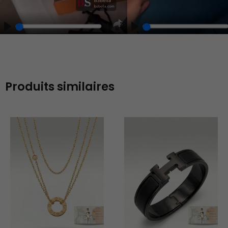
Play
Unmute
Enter
fullscreen
Produits similaires