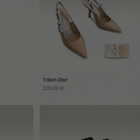
Talon Dior
200,00
€