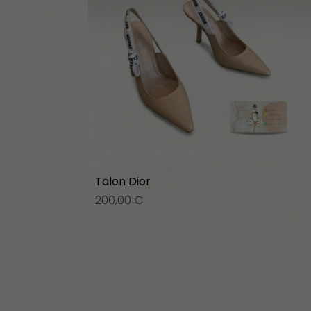
Talon Dior
200,00
€