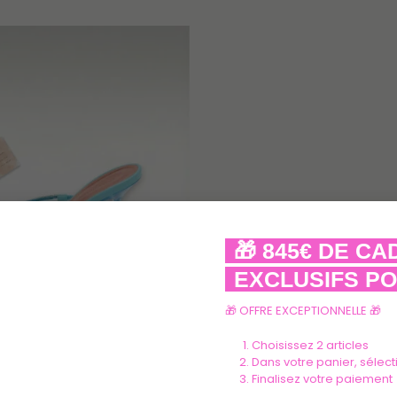
🎁 845€ DE C
EXCLUSIFS PO
🎁 OFFRE EXCEPTIONNELLE 🎁
 Muaddi
Choisissez 2 articles
Dans votre panier, sélec
Finalisez votre paiement