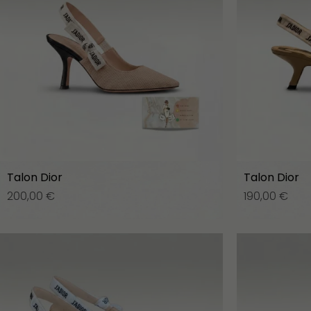
Talon Dior
Talon Dior
200,00
€
190,00
€