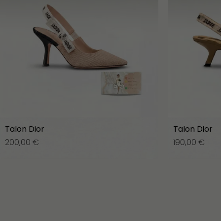
Talon Dior
Talon Dior
200,00
€
190,00
€