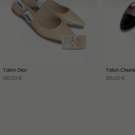
Talon Dior
Talon Chane
190,00
€
185,00
€