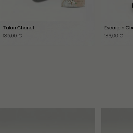
Talon Chanel
Escarpin Ch
185,00
€
185,00
€