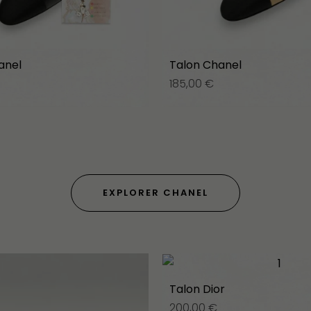
anel
Talon Chanel
185,00
€
EXPLORER CHANEL
Talon Dior
200,00
€