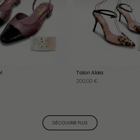
l
Talon Alaia
200,00
€
DÉCOUVRIR PLUS