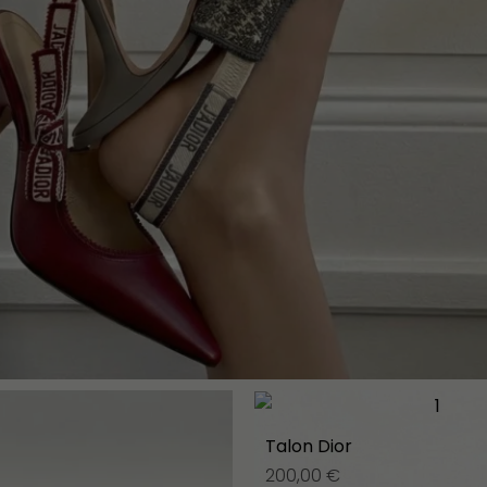
Talon Dior
200,00
€