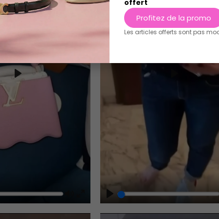
offert
Profitez de la promo
Les articles offerts sont pas mo
Play
Play
Play