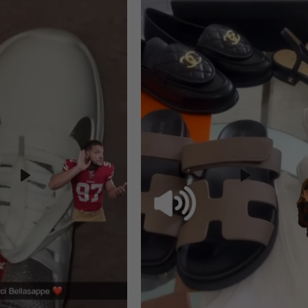
Play
Play