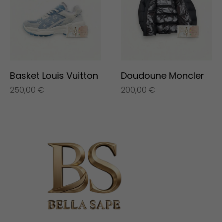
Basket Louis Vuitton
Doudoune Moncler
250,00
€
200,00
€