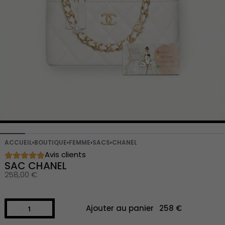
ACCUEIL
›
BOUTIQUE
›
FEMME
›
SACS
›
CHANEL
Avis clients
SAC CHANEL
258,00
€
Ajouter au panier