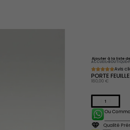
Ajouter à la liste d
ACCUEIL
›
BOUTIQUE
›
Avis cl
PORTE FEUILLE
180,00
€
Ou Comman
Qualité Pr