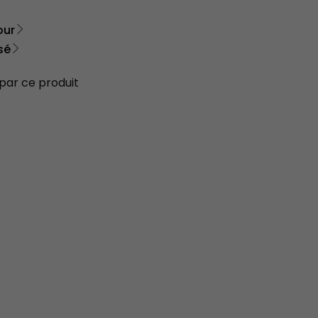
our
sé
 par ce produit