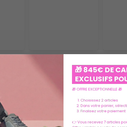
VOIR PLUS
🎁 845€ DE C
EXCLUSIFS POU
🎁 OFFRE EXCEPTIONNELLE 🎁
Choisissez 2 articles
Dans votre panier, sélec
Finalisez votre paiement
Ils parlent de nous
👉 Vous recevez 7 articles pou