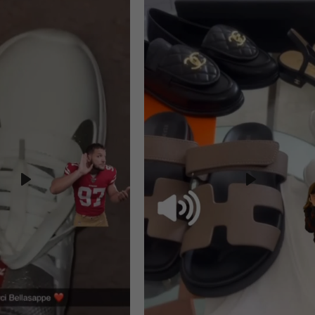
Play
Play