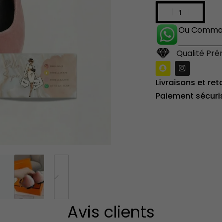
Ou Comman
Qualité Pr
Livraisons et ret
Paiement sécuri
Avis clients