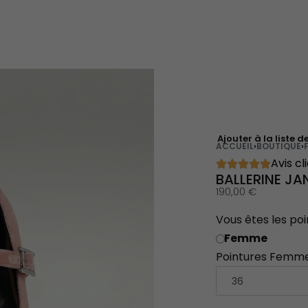
Ajouter à la liste d
ACCUEIL
›
BOUTIQUE
›
Avis cl
BALLERINE JA
190,00
€
Vous êtes les poi
Femme
Pointures Femm