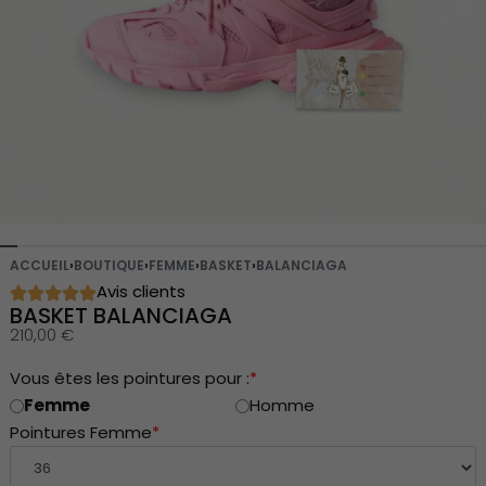
ACCUEIL
›
BOUTIQUE
›
FEMME
›
BASKET
›
BALANCIAGA
Avis clients
BASKET BALANCIAGA
210,00
€
Vous êtes les pointures pour :
*
Femme
Homme
Pointures Femme
*