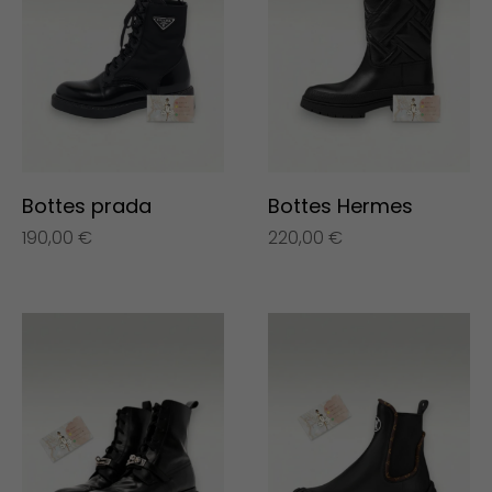
Bottes prada
Bottes Hermes
190,00
€
220,00
€