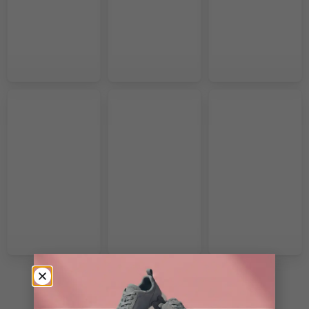
VOIR PLUS