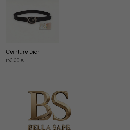
Ceinture Dior
150,00
€