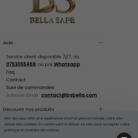
Aide
Service client disponible 7j/7, au
0753055469
, ou par
Whatsapp
.
Faq
Contact
Suivi de commandes
Adresse Email :
contact@bsbella.com
Découvrir nos produits
Afin de vous offrir une expérience d'achat personnalisée, notre site
Informations légales
utilise des cookies. En continuant à utiliser ce site, vous acceptez notre
Besoin d'aide ?
politique en matière de cookies.
Suivez-Nous