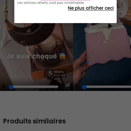
Les articles offerts sont pas modifiables
Ne plus afficher ceci
Play
Play
Play
Unmute
Enter
fullscreen
Produits similaires