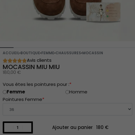
ACCUEIL
›
BOUTIQUE
›
FEMME
›
CHAUSSURES
›
MOCASSIN
Avis clients
MOCASSIN MIU MIU
180,00
€
Vous êtes les pointures pour :
*
Femme
Homme
Pointures Femme
*
Ajouter au panier