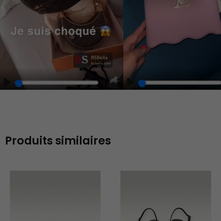
Play
Unmute
Enter
fullscreen
Produits similaires