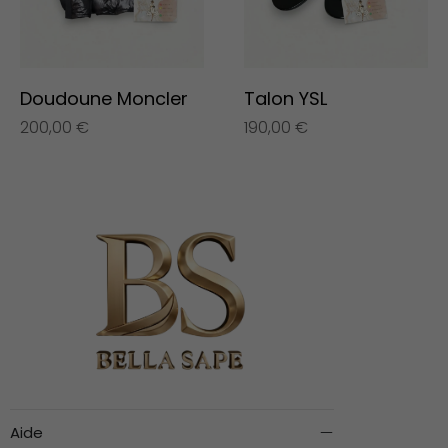
Doudoune Moncler
Talon YSL
200,00
€
190,00
€
Aide