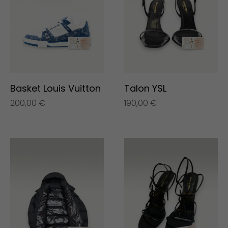
Basket Louis Vuitton
Talon YSL
200,00
€
190,00
€