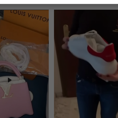
Play
Play