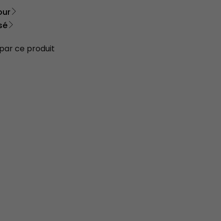
our
sé
 par ce produit