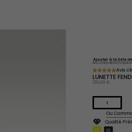
Ajouter à la liste d
ACCUEIL
›
BOUTIQUE
›
Avis cl
LUNETTE FEND
120,00
€
Ou Comman
Qualité Pr