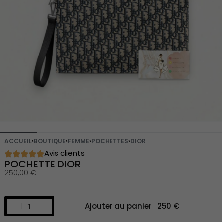
ACCUEIL
›
BOUTIQUE
›
FEMME
›
POCHETTES
›
DIOR
Avis clients
POCHETTE DIOR
250,00
€
Ajouter au panier