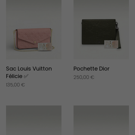
Sac Louis Vuitton
Pochette Dior
Félicie ✅
250,00
€
135,00
€