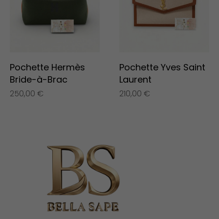
Pochette Hermès
Pochette Yves Saint
Bride-à-Brac
Laurent
250,00
€
210,00
€