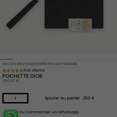
ACCUEIL
›
BOUTIQUE
›
FEMME
›
POCHETTES
›
DIOR
Avis clients
POCHETTE DIOR
250,00
€
Ajouter au panier
Ou Commander via Whatsapp