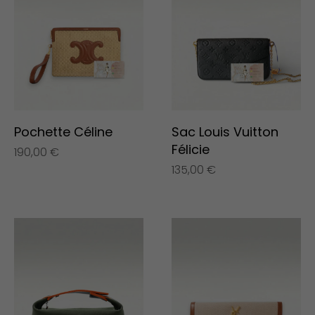
Pochette Céline
Sac Louis Vuitton
Félicie
190,00
€
135,00
€