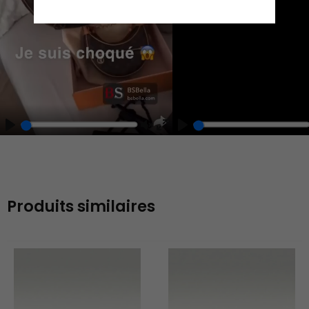
Play
Unmute
Enter
fullscreen
Produits similaires