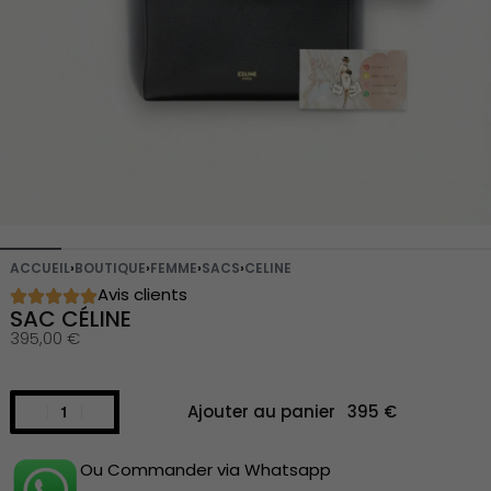
ACCUEIL
›
BOUTIQUE
›
FEMME
›
SACS
›
CELINE
Avis clients
SAC CÉLINE
395,00
€
Ajouter au panier
Ou Commander via Whatsapp