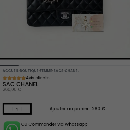
ACCUEIL
›
BOUTIQUE
›
FEMME
›
SACS
›
CHANEL
Avis clients
SAC CHANEL
260,00
€
Ajouter au panier
Ou Commander via Whatsapp