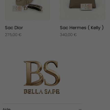
Sac Dior
Sac Hermes ( Kelly )
275,00
€
340,00
€
Aide