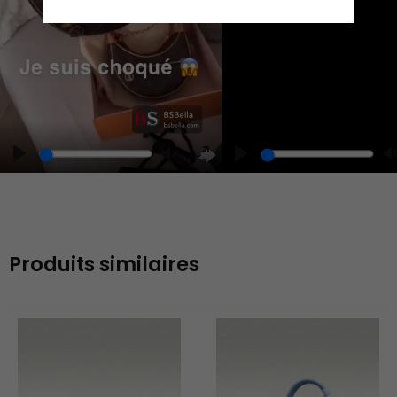
Play
Unmute
Enter
fullscreen
Produits similaires