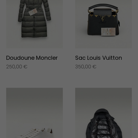
Doudoune Moncler
Sac Louis Vuitton
250,00
€
350,00
€