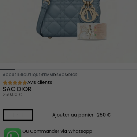
ACCUEIL
›
BOUTIQUE
›
FEMME
›
SACS
›
DIOR
Avis clients
SAC DIOR
250,00
€
Ajouter au panier
Ou Commander via Whatsapp