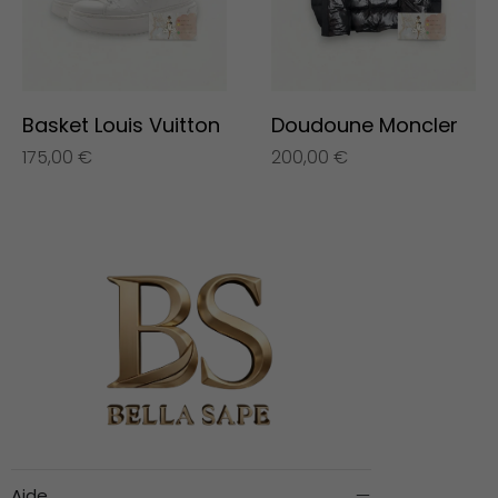
Basket Louis Vuitton
Doudoune Moncler
175,00
€
200,00
€
Aide