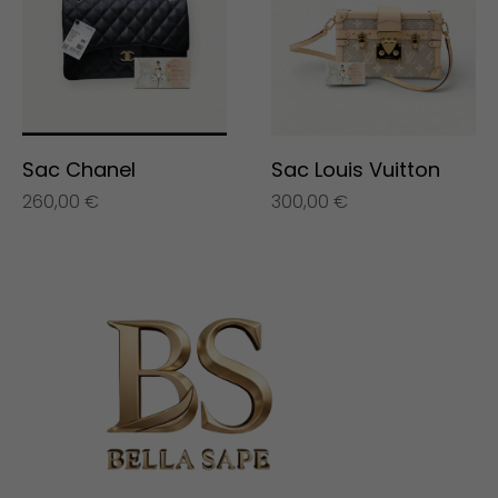
Sac Chanel
Sac Louis Vuitton
260,00
€
300,00
€