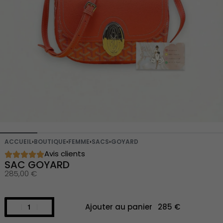
ACCUEIL
›
BOUTIQUE
›
FEMME
›
SACS
›
GOYARD
Avis clients
SAC GOYARD
285,00
€
Ajouter au panier