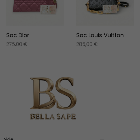
Sac Dior
Sac Louis Vuitton
275,00
€
285,00
€
Aide