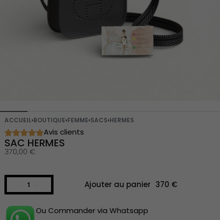
ACCUEIL
›
BOUTIQUE
›
FEMME
›
SACS
›
HERMES
Avis clients
SAC HERMES
370,00
€
Ajouter au panier
Ou Commander via Whatsapp