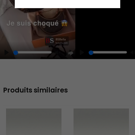
Play
Unmute
Enter
fullscreen
Produits similaires