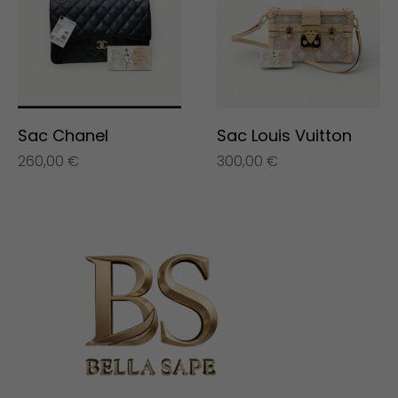
Sac Chanel
Sac Louis Vuitton
260,00
€
300,00
€