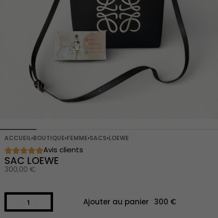
ACCUEIL
›
BOUTIQUE
›
FEMME
›
SACS
›
LOEWE
Avis clients
SAC LOEWE
300,00
€
Ajouter au panier