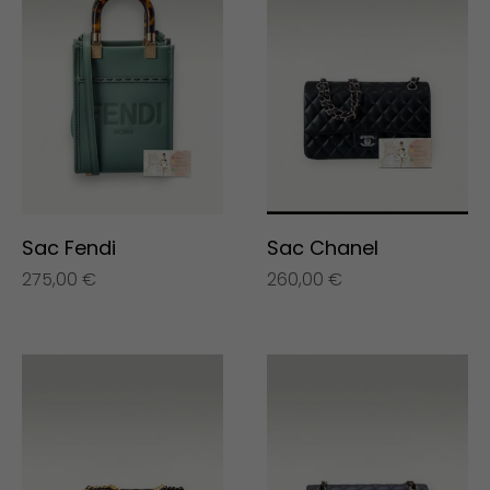
Sac Fendi
Sac Chanel
275,00
€
260,00
€