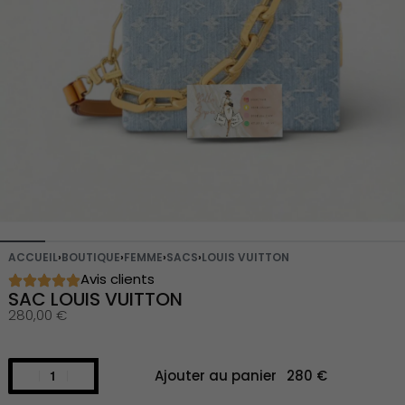
ACCUEIL
›
BOUTIQUE
›
FEMME
›
SACS
›
LOUIS VUITTON
Avis clients
SAC LOUIS VUITTON
280,00
€
Ajouter au panier