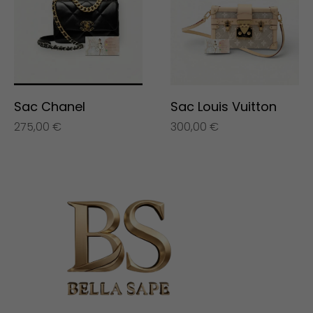
Sac Chanel
Sac Louis Vuitton
275,00
€
300,00
€