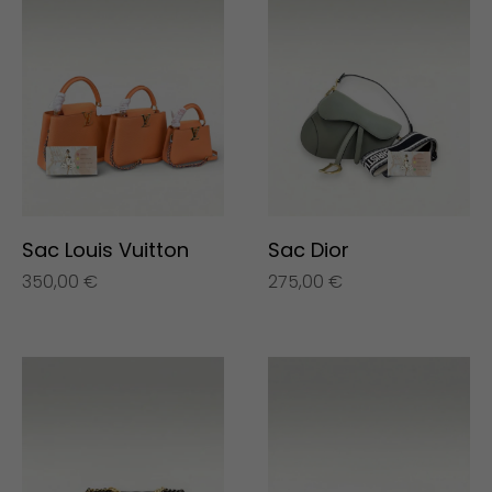
Sac Louis Vuitton
Sac Dior
350,00
€
275,00
€