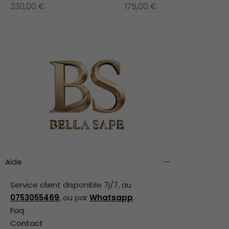
230,00
€
175,00
€
Aide
Service client disponible 7j/7, au
0753055469
, ou par
Whatsapp
.
Faq
Contact