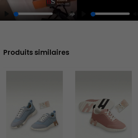
Play
Unmute
Enter
fullscreen
Produits similaires