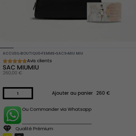
ACCUEIL
›
BOUTIQUE
›
FEMME
›
SACS
›
MIU MIU
Avis clients
SAC MIUMIU
260,00
€
Ajouter au panier
Ou Commander via Whatsapp
Qualité Prémium