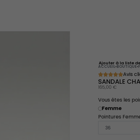
Ajouter à la liste d
ACCUEIL
›
BOUTIQUE
›
Avis cl
SANDALE CHA
165,00
€
Vous êtes les poi
Femme
Pointures Femm