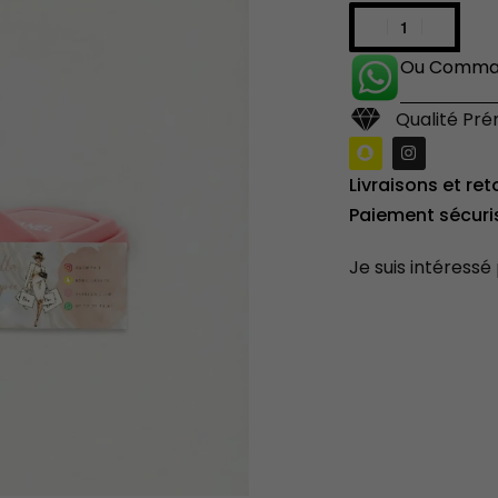
Ou Comman
Qualité Pr
Livraisons et ret
Paiement sécuri
Je suis intéressé