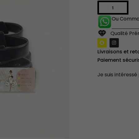
Ou Comman
Qualité Pr
Livraisons et ret
Paiement sécuri
Je suis intéressé