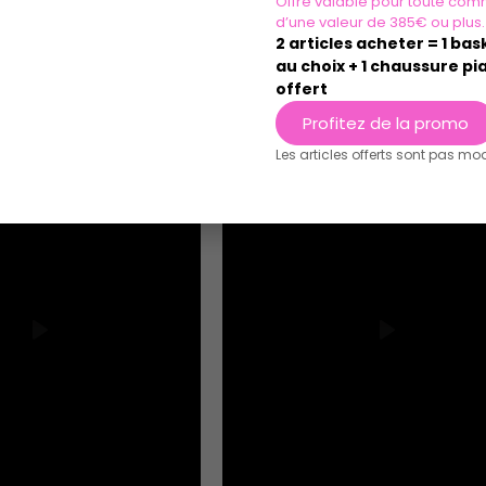
Offre valable pour toute com
d’une valeur de 385€ ou plus.
2 articles acheter = 1 ba
au choix + 1 chaussure pia
offert
Profitez de la promo
Les articles offerts sont pas mo
Play
Play