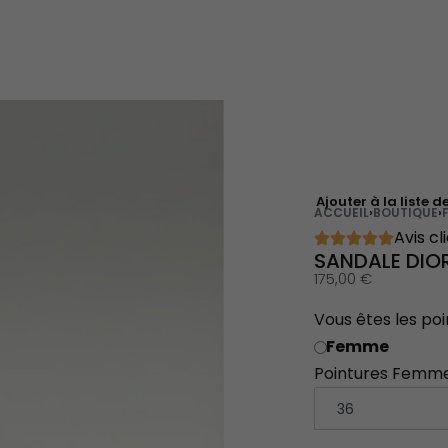
Ajouter à la liste d
ACCUEIL
›
BOUTIQUE
›
Avis cl
SANDALE DIO
175,00
€
Vous êtes les poi
Femme
Pointures Femm