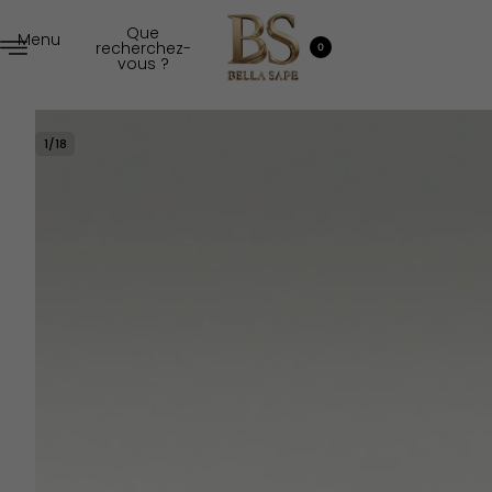
Que
Menu
recherchez-
0
vous ?
1
/
18