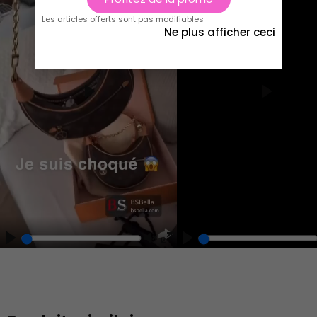
Les articles offerts sont pas modifiables
Ne plus afficher ceci
Play
Play
Play
Unmute
Enter
fullscreen