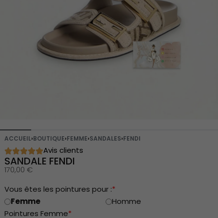
ACCUEIL
›
BOUTIQUE
›
FEMME
›
SANDALES
›
FENDI
Avis clients
SANDALE FENDI
170,00
€
Vous êtes les pointures pour :
*
Femme
Homme
Pointures Femme
*