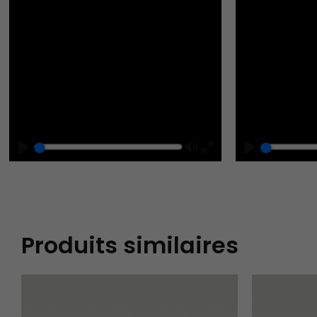
Play
Mute
Play
Enter
fullscreen
Produits similaires