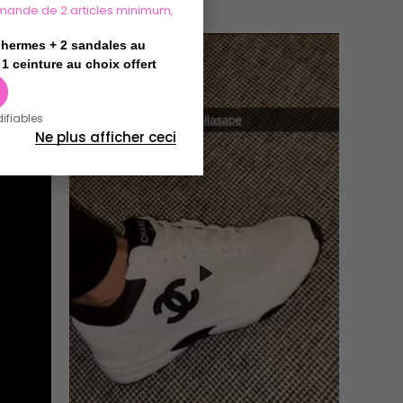
mande de 2 articles minimum,
t hermes + 2 sandales au
1 ceinture au choix offert
difiables
Ne plus afficher ceci
Play