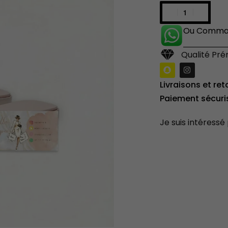
Ou Comman
Qualité Pr
Livraisons et ret
Paiement sécuri
Je suis intéressé