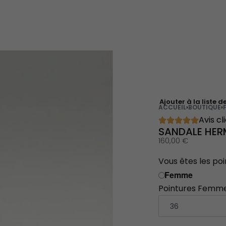
Ajouter à la liste d
ACCUEIL
›
BOUTIQUE
›
Avis cl
SANDALE HER
160,00
€
Vous êtes les poi
Femme
Pointures Femm