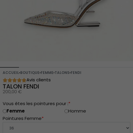
ACCUEIL
›
BOUTIQUE
›
FEMME
›
TALONS
›
FENDI
Avis clients
TALON FENDI
200,00
€
Vous êtes les pointures pour :
*
Femme
Homme
Pointures Femme
*