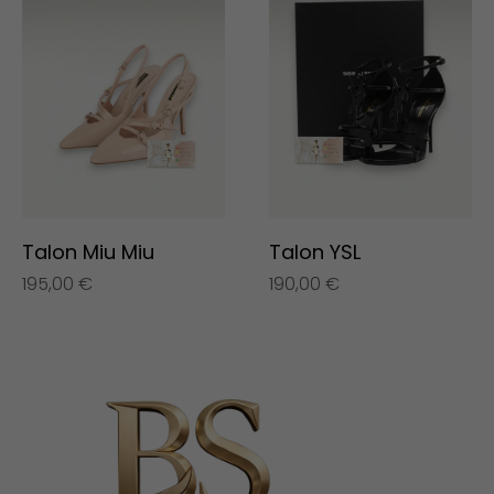
Talon Miu Miu
Talon YSL
195,00
€
190,00
€