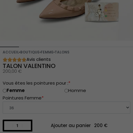
ACCUEIL
›
BOUTIQUE
›
FEMME
›
TALONS
Avis clients
TALON VALENTINO
200,00
€
Vous êtes les pointures pour :
*
Femme
Homme
Pointures Femme
*
Ajouter au panier