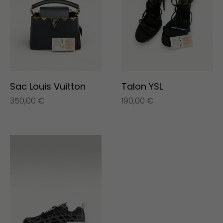
Sac Louis Vuitton
Talon YSL
350,00
€
190,00
€