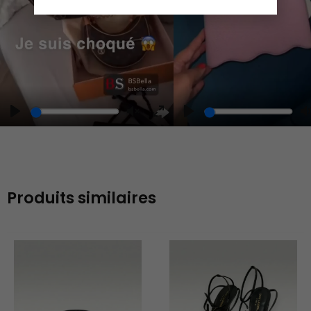
Play
Unmute
Enter
fullscreen
Produits similaires