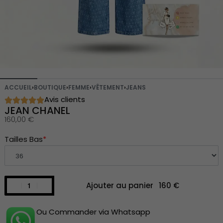
ACCUEIL
›
BOUTIQUE
›
FEMME
›
VÊTEMENT
›
JEANS
Avis clients
JEAN CHANEL
160,00
€
Tailles Bas
*
Ajouter au panier
Ou Commander via Whatsapp