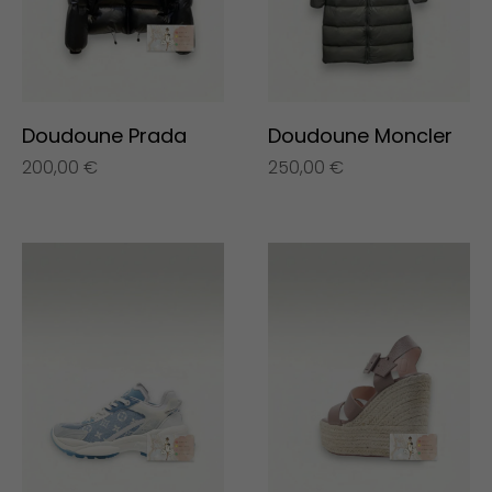
Doudoune Prada
Doudoune Moncler
200,00
€
250,00
€