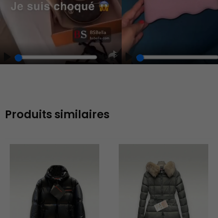
Play
Unmute
Enter
fullscreen
Produits similaires