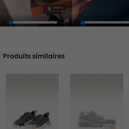
Play
Unmute
Enter
fullscreen
Produits similaires