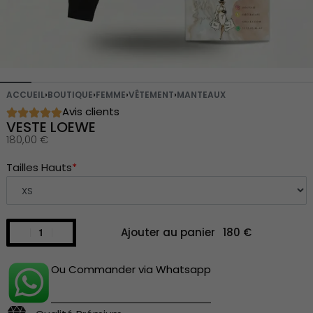
ACCUEIL
›
BOUTIQUE
›
FEMME
›
VÊTEMENT
›
MANTEAUX
Avis clients
VESTE LOEWE
180,00
€
Tailles Hauts
*
Ajouter au panier
Ou Commander via Whatsapp