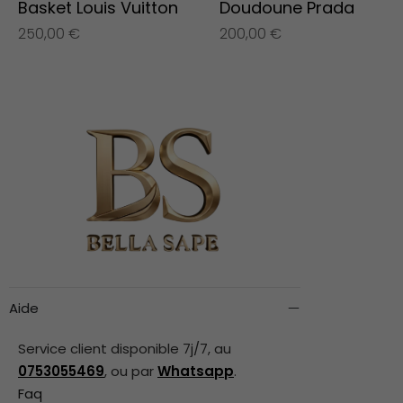
Basket Louis Vuitton
Doudoune Prada
250,00
€
200,00
€
Aide
Service client disponible 7j/7, au
0753055469
, ou par
Whatsapp
.
Faq