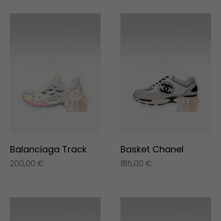
Balanciaga Track
Basket Chanel
200,00
€
185,00
€