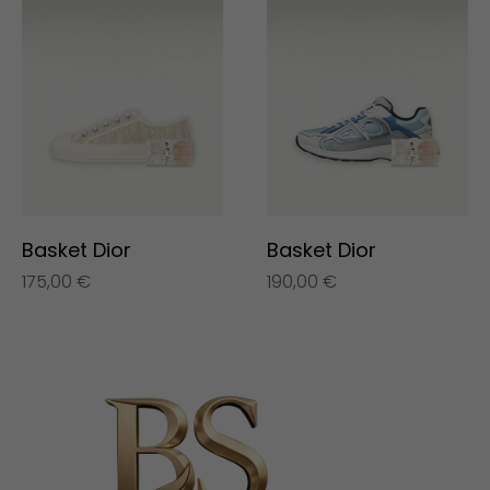
Basket Dior
Basket Dior
175,00
€
190,00
€