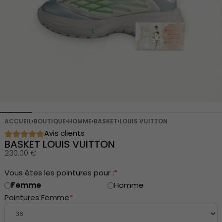
ACCUEIL
›
BOUTIQUE
›
HOMME
›
BASKET
›
LOUIS VUITTON
Avis clients
BASKET LOUIS VUITTON
230,00
€
Vous êtes les pointures pour :
*
Femme
Homme
Pointures Femme
*