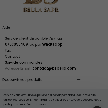
Aide
Service client disponible 7j/7, au
0753055469
, ou par
Whatsapp
.
Faq
Contact
Suivi de commandes
Adresse Email :
contact@bsbella.com
Découvrir nos produits
Informations légales
Afin de vous offrir une expérience d'achat personnalisée, notre site
utilise des cookies. En continuant à utiliser ce site, vous acceptez notre
Besoin d'aide ?
Suivez-Nous
politique en matière de cookies.