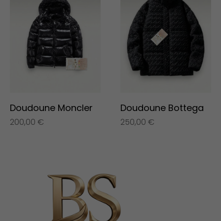
Doudoune Moncler
Doudoune Bottega
200,00
€
250,00
€