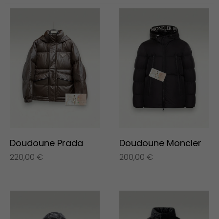
Doudoune Prada
Doudoune Moncler
220,00
€
200,00
€