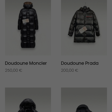
Doudoune Moncler
Doudoune Prada
250,00
€
200,00
€