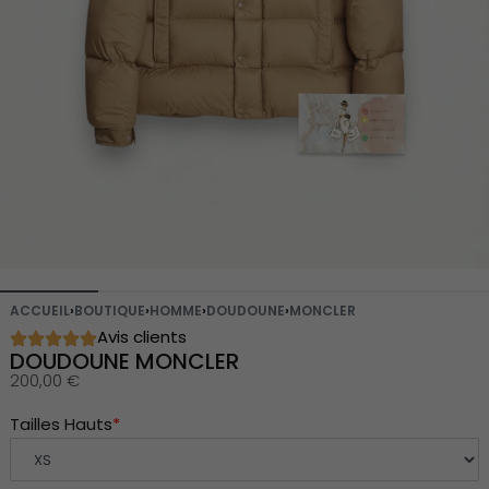
ACCUEIL
›
BOUTIQUE
›
HOMME
›
DOUDOUNE
›
MONCLER
Avis clients
DOUDOUNE MONCLER
200,00
€
Tailles Hauts
*