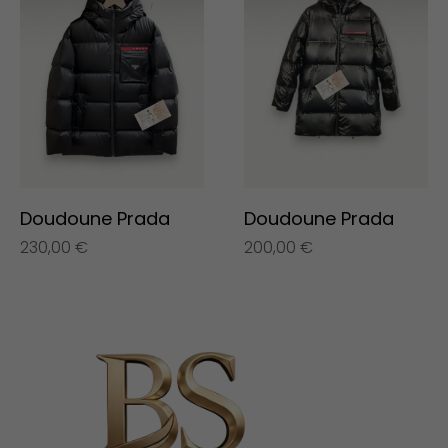
Doudoune Prada
Doudoune Prada
230,00
€
200,00
€