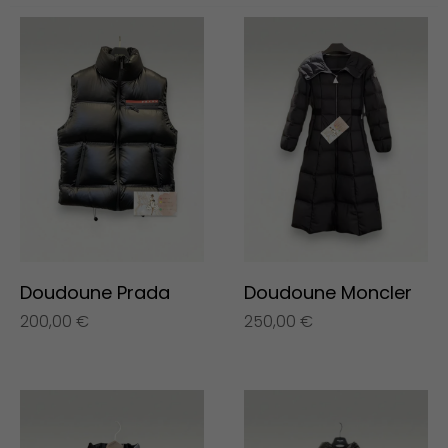
Doudoune Prada
Doudoune Moncler
200,00
€
250,00
€