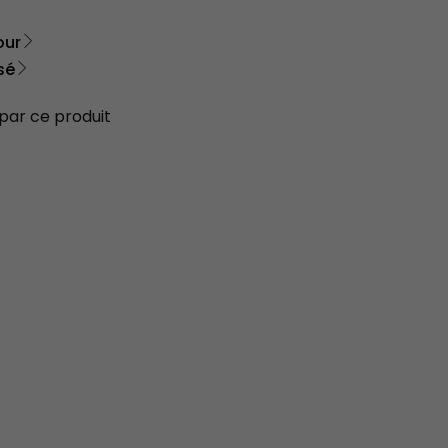
our
sé
 par ce produit