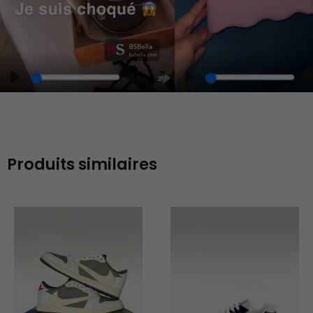
Play
Unmute
Enter
fullscreen
Produits similaires