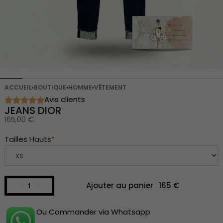
ACCUEIL
›
BOUTIQUE
›
HOMME
›
VÊTEMENT
Avis clients
JEANS DIOR
165,00
€
Tailles Hauts
*
Ajouter au panier
Ou Commander via Whatsapp