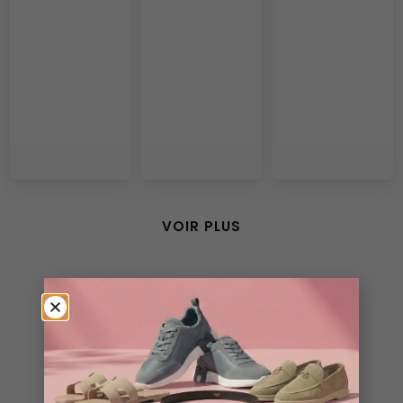
VOIR PLUS
Ils parlent de nous