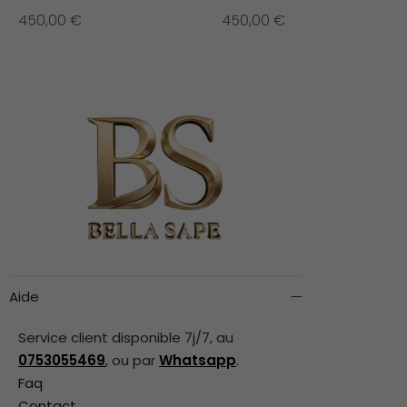
450,00
€
450,00
€
Aide
Service client disponible 7j/7, au
0753055469
, ou par
Whatsapp
.
Faq
Contact