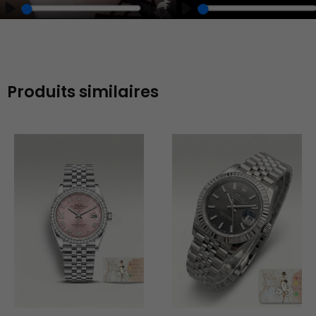
Play
Unmute
Enter
fullscreen
Produits similaires