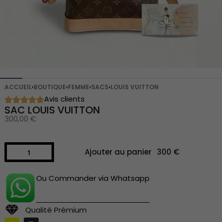
ACCUEIL
›
BOUTIQUE
›
FEMME
›
SACS
›
LOUIS VUITTON
Avis clients
SAC LOUIS VUITTON
300,00
€
Ajouter au panier
Ou Commander via Whatsapp
Qualité Prémium