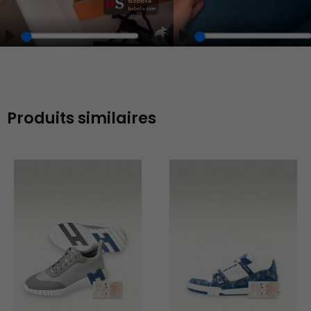
Play
Unmute
Enter
fullscreen
Produits similaires