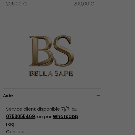
205,00
€
200,00
€
Aide
Service client disponible 7j/7, au
0753055469
, ou par
Whatsapp
.
Faq
Contact