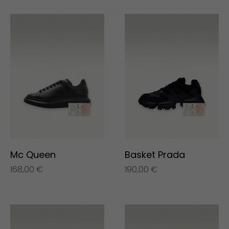
Mc Queen
Basket Prada
168,00
€
190,00
€