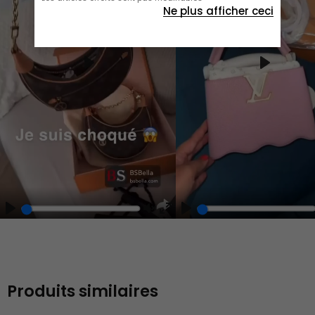
Ne plus afficher ceci
Play
Play
Play
Unmute
Enter
fullscreen
Produits similaires