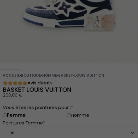
ACCUEIL
›
BOUTIQUE
›
HOMME
›
BASKET
›
LOUIS VUITTON
Avis clients
BASKET LOUIS VUITTON
200,00
€
Vous êtes les pointures pour :
*
Femme
Homme
Pointures Femme
*