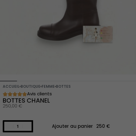
ACCUEIL
›
BOUTIQUE
›
FEMME
›
BOTTES
Avis clients
BOTTES CHANEL
250,00
€
Ajouter au panier