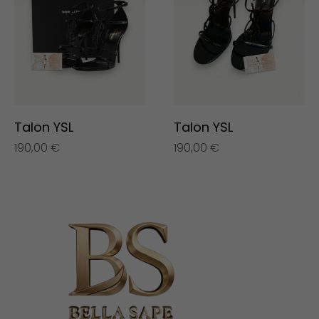
Talon YSL
Talon YSL
190,00
€
190,00
€