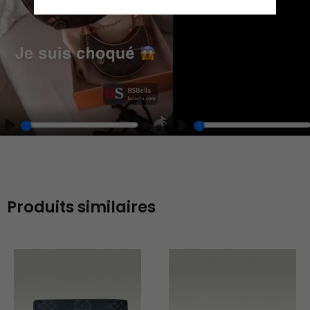
Play
Unmute
Enter
fullscreen
Produits similaires