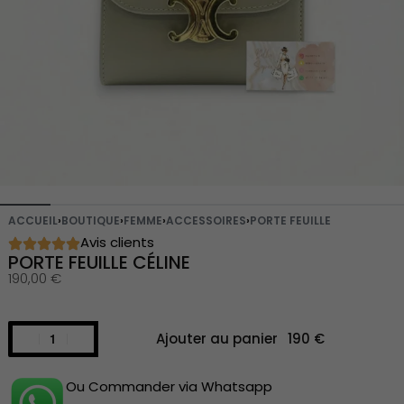
ACCUEIL
›
BOUTIQUE
›
FEMME
›
ACCESSOIRES
›
PORTE FEUILLE
Avis clients
PORTE FEUILLE CÉLINE
190,00
€
Ajouter au panier
Ou Commander via Whatsapp