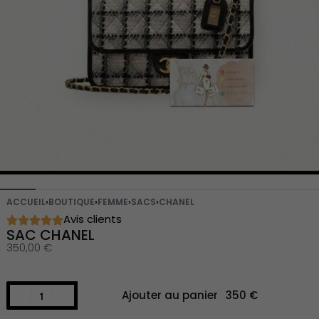
ACCUEIL
›
BOUTIQUE
›
FEMME
›
SACS
›
CHANEL
Avis clients
SAC CHANEL
350,00
€
Ajouter au panier