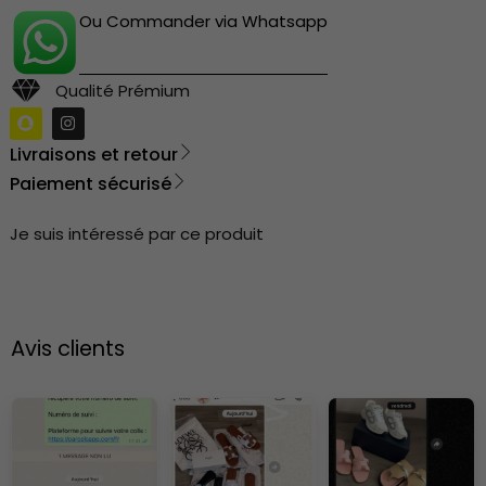
Ou Commander via Whatsapp
Qualité Prémium
Livraisons et retour
Paiement sécurisé
Je suis intéressé par ce produit
Avis clients