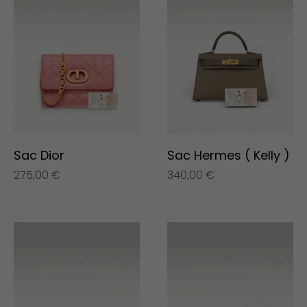
Sac Dior
Sac Hermes ( Kelly )
275,00
€
340,00
€