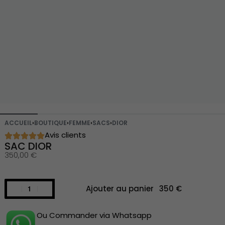
ACCUEIL
›
BOUTIQUE
›
FEMME
›
SACS
›
DIOR
Avis clients
SAC DIOR
350,00
€
Ajouter au panier
Ou Commander via Whatsapp