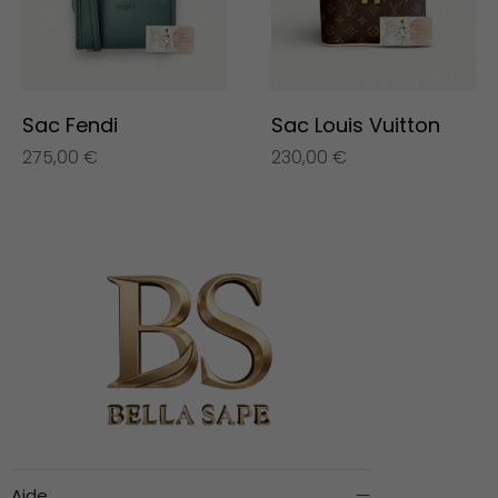
Sac Fendi
Sac Louis Vuitton
275,00
€
230,00
€
Aide