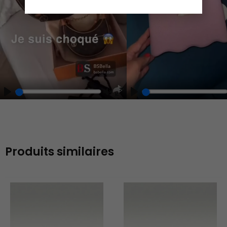
Play
Unmute
Enter
fullscreen
Produits similaires