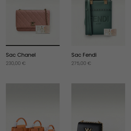
Sac Chanel
Sac Fendi
230,00
€
275,00
€