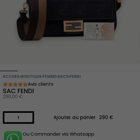
ACCUEIL
›
BOUTIQUE
›
FEMME
›
SACS
›
FENDI
Avis clients
SAC FENDI
290,00
€
Ajouter au panier
Ou Commander via Whatsapp