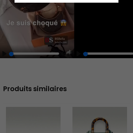
Play
Unmute
Enter
fullscreen
Produits similaires