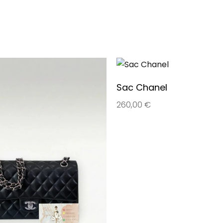
Sac Chanel
260,00
€