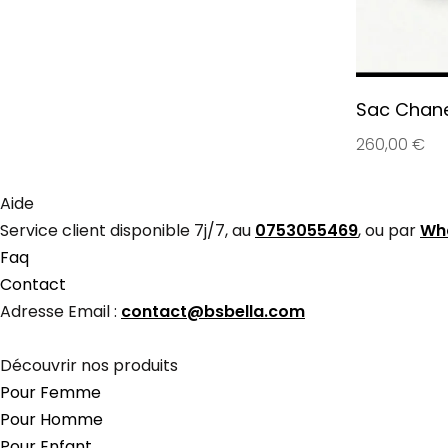
Sac Chane
260,00
€
Aide
Service client disponible 7j/7, au
0753055469
, ou par
Wh
Faq
Contact
Adresse Email :
contact@bsbella.com
Découvrir nos produits
Pour Femme
Pour Homme
Pour Enfant