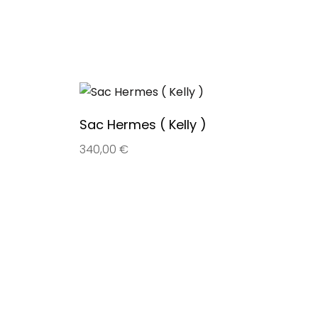
Sac Hermes ( Kelly )
340,00
€