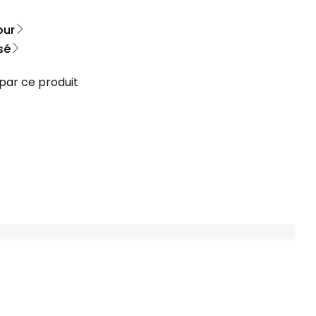
our
sé
 par ce produit