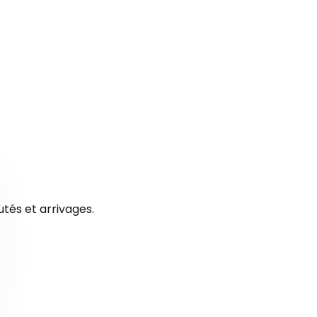
tés et arrivages.