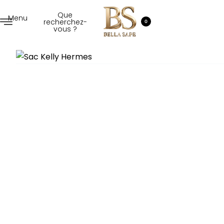
Que
Menu
recherchez-
0
vous ?