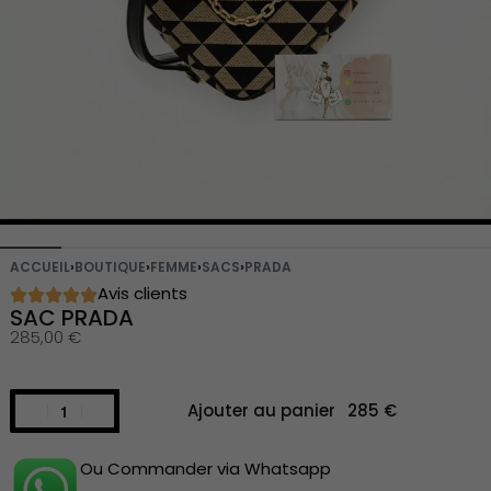
ACCUEIL
›
BOUTIQUE
›
FEMME
›
SACS
›
PRADA
Avis clients
SAC PRADA
285,00
€
Ajouter au panier
Ou Commander via Whatsapp