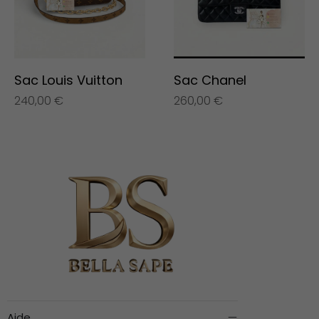
Sac Louis Vuitton
Sac Chanel
240,00
€
260,00
€
Aide