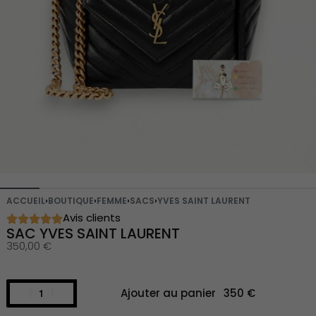
ACCUEIL
›
BOUTIQUE
›
FEMME
›
SACS
›
YVES SAINT LAURENT
Avis clients
SAC YVES SAINT LAURENT
350,00
€
Ajouter au panier