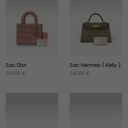
Sac Dior
Sac Hermes ( Kelly )
250,00
€
340,00
€