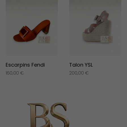
Escarpins Fendi
Talon YSL
160,00
€
200,00
€