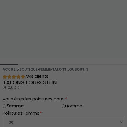
ACCUEIL
›
BOUTIQUE
›
FEMME
›
TALONS
›
LOUBOUTIN
Avis clients
TALONS LOUBOUTIN
200,00
€
Vous êtes les pointures pour :
*
Femme
Homme
Pointures Femme
*